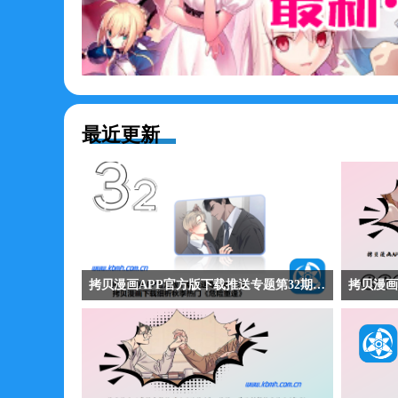
最近更新
拷贝漫画APP官方版下载推送专题第32期-拷贝漫画下载细析秋季热门《危险重逢》
【拷贝漫画APP官方版下载推送专题第32期-拷贝漫
【拷贝漫画
画下载细析秋季热门《危险重逢》】拷贝漫画下载
你领略拷贝
细析都市职场爱情漫画《危险重逢》讲述车秀敏与
都市情感
新来的组长朴道贤针锋相对，却发现对方竟是五年
在女儿社
前不告而别的前任。作品生动描绘职场博弈与旧情
往与现在