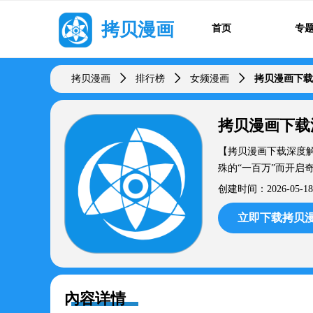
拷贝漫画
首页
专
拷贝漫画
ꄲ
排行榜
ꄲ
女频漫画
ꄲ
拷贝漫画下载
拷贝漫画下载
【拷贝漫画下载深度解
殊的“一百万”而开
创建时间：
2026-05-18
立即下载拷贝漫
內容详情