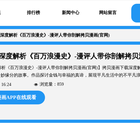
题
排行榜
新闻中心
网站留言
深度解析《百万浪漫史》-漫评人带你剖解拷贝漫画(官网)
深度解析《百万浪漫史》-漫评人带你剖解拷贝漫
析《百万浪漫史》-漫评人带你剖解拷贝漫画(官网)】拷贝漫画下载深
启奇妙缘分的故事。作品探讨金钱与幸福的真谛，展现平凡生活中的不平凡
浏览量：
859
16:24
넶
画APP在线观看