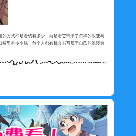
量的方式不是看钱有多少，而是看它带来了怎样的改变与
口袋里有多少钱，每个人都有机会书写属于自己的浪漫篇