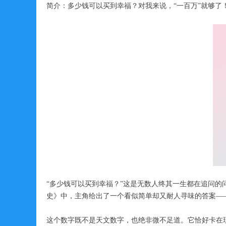
简介：多少钱可以买到幸福？对我来说，“一百万”就够了
“多少钱可以买到幸福？”这是无数人终其一生都在追问
史》中，主角给出了一个看似简单却又耐人寻味的答案——
这个数字既不是天文数字，也绝非微不足道。它恰好卡在