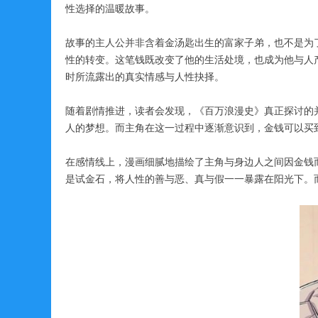
性选择的温暖故事。
故事的主人公并非含着金汤匙出生的富家子弟，也不是为
性的转变。这笔钱既改变了他的生活处境，也成为他与人
时所流露出的真实情感与人性抉择。
随着剧情推进，读者会发现，《百万浪漫史》真正探讨的
人的梦想。而主角在这一过程中逐渐意识到，金钱可以买
在感情线上，漫画细腻地描绘了主角与身边人之间因金钱
是试金石，将人性的善与恶、真与假一一暴露在阳光下。