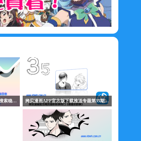
拷贝漫画v3.4.1版本崭新问世-更新搜索稳定性日志
拷贝漫画APP官方版下载推送专题第35期-拷贝漫画官方网页细析秋季热门《做喜欢的事》
索稳定性日
【拷贝漫画APP官方版下载推送专题第35期-拷贝漫
页模式滑动
画官方网页细析秋季热门《做喜欢的事》】拷贝漫
列表可按文
画APP官方版下载推送恋爱漫画《做喜欢的事》讲
性。拷贝漫
述安田与上川博之这对恋人在珍惜与勇气之间找到
阅读与管理
平衡，最终实现身心合一的热烈爱情故事。作品细