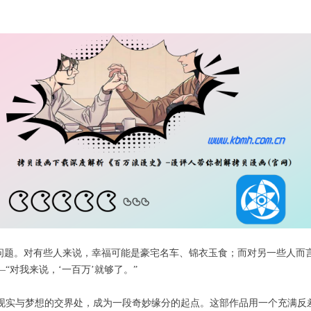
！
的问题。对有些人来说，幸福可能是豪宅名车、锦衣玉食；而对另一些人而
“对我来说，‘一百万’就够了。”
现实与梦想的交界处，成为一段奇妙缘分的起点。这部作品用一个充满反