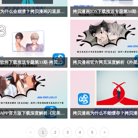
讨梦想、责任与心动的边界。
功能。拷贝漫画下载请认准官方渠道，
拷贝漫画为什么会崩溃？拷贝漫画闪退原因全解析
新的漫画阅读工具。
画为什么会崩溃？拷贝漫画闪退原因全解
【拷贝漫画IOS下载推送专题第34期-拷
漫画崩溃闪退的原因分析及解决方法，从
网站探析秋季热门《用心爱》】拷贝漫
性、设备资源、网络异常和缓存冲突四个
探析都市爱情漫画《用心爱》讲述博美
讲解。免费漫画用户必看，帮助快速定位
对象求婚失败后，在醉酒意外中两人关
复顺畅阅读。
的甜蜜故事。这部作品细腻描绘从暗恋
的心路历程，温暖治愈，值得期待。
拷贝漫画软件下载推送专题第33期-拷贝漫画入口网站解析秋季热门《爱上保镖男友》
软件下载推送专题第33期-拷贝漫画入
【拷贝漫画官方网页深度解析《外星室友
析秋季热门《爱上保镖男友》】拷贝漫画
人带你领略拷贝漫画入口网站】拷贝漫
解析都市爱情漫画《爱上保镖男友》讲述
深度解析奇幻治愈漫画《外星室友》讲
李江珠因跟踪狂骚扰，与贴身保镖戴韩亚
够变身的星际来客在同居生活中从陌生
处中萌生真情的浪漫故事。作品融合悬疑
冲突到信任的暖心故事。作品探讨跨越
素，展现守护与爱情交织的动人历程。
与成长，温馨治愈值得期待。
拷贝漫画APP官方版下载深度解析《完美系统》-漫评人带你领略拷贝漫画官方下载
APP官方版下载深度解析《完美系统》-
【拷贝漫画为什么不能缓存？拷贝漫画
你领略拷贝漫画官方下载】拷贝漫画APP
败原因详解】拷贝漫画不能缓存的详细
<
1
2
3
4
5
>
载深度解析都市奇幻漫画《完美系统》讲
方法，涵盖网络、存储、权限和版本等