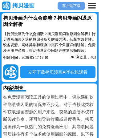
끀
拷贝漫画
客户端下载
拷贝漫画为什么会崩溃？拷贝漫画闪退原
因全解析
【拷贝漫画为什么会崩溃？拷贝漫画闪退原因全解析】拷
贝漫画崩溃闪退的原因分析及解决方法，从版本兼容性、
设备资源、网络异常和缓存冲突四个角度详细讲解。免费
漫画用户必看，帮助快速定位问题并恢复顺畅阅读。
넶
浏览量：
403
创建时间：
2026-05-17
17:10
立即下载拷贝漫画APP在线观看
內容详情
在免费漫画阅读工具的使用过程中，偶尔遇到软
件崩溃或闪退的情况并不少见。对于依赖此类软
件获取漫画资源的用户来说，突然的崩溃不仅打
断阅读节奏，还可能导致收藏或进度丢失。拷贝
漫画作为一款热门的免费漫画应用，其崩溃问题
背后往往有多个技术或使用层面的原因。以下将