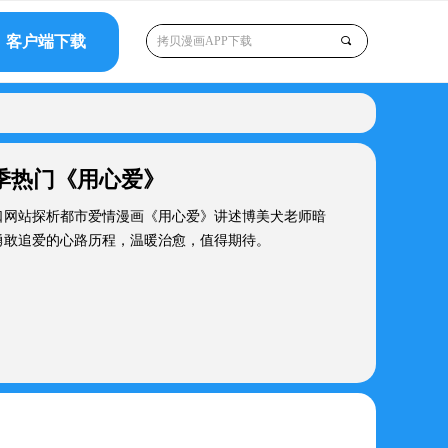
客户端下载
끠
秋季热门《用心爱》
入口网站探析都市爱情漫画《用心爱》讲述博美犬老师暗
勇敢追爱的心路历程，温暖治愈，值得期待。