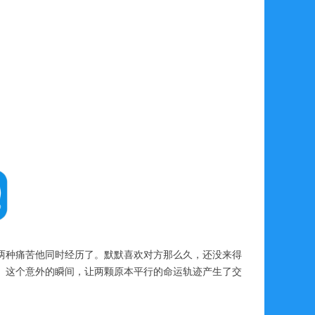
两种痛苦他同时经历了。默默喜欢对方那么久，还没来得
。这个意外的瞬间，让两颗原本平行的命运轨迹产生了交