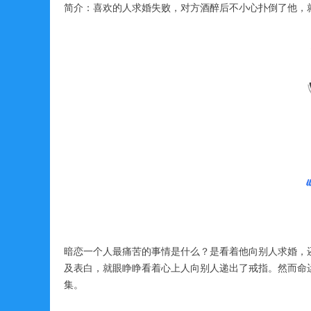
简介：喜欢的人求婚失败，对方酒醉后不小心扑倒了他，
暗恋一个人最痛苦的事情是什么？是看着他向别人求婚，
及表白，就眼睁睁看着心上人向别人递出了戒指。然而命
集。