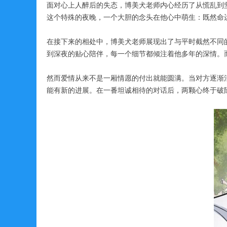
面对心上人醉后的失态，博美犬老师内心经历了从慌乱到
这个特殊的夜晚，一个大胆的念头在他心中萌生：既然命
在接下来的相处中，博美犬老师展现出了与平时截然不同
到深夜的贴心陪伴，每一个细节都倾注着他多年的深情。
然而爱情从来不是一厢情愿的付出就能圆满。当对方逐渐
能有新的进展。在一番坦诚相待的对话后，两颗心终于破