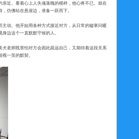
的亲近。看着心上人失魂落魄的模样，他心疼不已。就在
待，仿佛站在悬崖边，准备一跃而下。
而主动。他开始用各种方式接近对方，从日常的嘘寒问暖
视身边这个一直默默守候的人。
美犬老师既害怕对方会因此疏远自己，又期待着这段关系
相视一笑的默契。