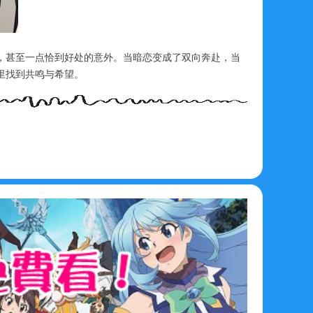
，甚至一点恰到好处的意外。当暗恋变成了双向奔赴，当
里找到共鸣与希望。