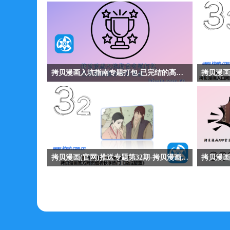
【拷贝漫画下载深度解析《百万浪漫史》-漫评人
【拷贝漫
带你剖解拷贝漫画(官网)】拷贝漫画下载深度解析
析】拷贝
都市爱情漫画《百万浪漫史》讲述主角因一笔特殊
版本兼容
的“一百万”而开启奇妙缘分的故事。作品探讨金钱
角度详细
与幸福的真谛，展现平凡生活中的不平凡浪漫，温
问题并恢
暖治愈，引人深思。
拷贝漫画入坑指南专题打包-已完结的高分冷门漫画
【拷贝漫画入坑指南专题打包-已完结的高分冷门
【拷贝漫画
漫画】精选8部已完结冷门佳作，涵盖古风悬疑、
口网站解
治愈系、奇幻冒险与现实题材，附带简要介绍与入
入口网站
坑顺序建议。立即通过拷贝漫画下载或拷贝漫画
当红明星
APP官方版下载安装，畅享完本作品一次性看个够
在朝夕相
的阅读体验。拷贝漫画APP下载便捷，海量完结漫
与甜蜜元
拷贝漫画(官网)推送专题第32期-拷贝漫画官方网页细析秋季热门《染成靛蓝》
画等你来翻。
【拷贝漫画(官网)推送专题第32期-拷贝漫画官方网
【拷贝漫画
页细析秋季热门《染成靛蓝》】拷贝漫画(官网)推
漫评人带
送治愈系漫画《染成靛蓝》讲述戏班新人熙柱在灰
官方版下
暗生活中遇见真心待他的石头哥，两人从相遇到相
述公务员
知的温暖故事。作品细腻描绘逆境中的成长与救
务点数提