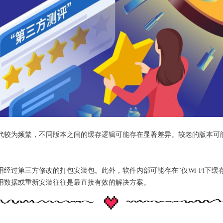
代较为频繁，不同版本之间的缓存逻辑可能存在显著差异。较老的版本可
经过第三方修改的打包安装包。此外，软件内部可能存在“仅Wi-Fi下缓
用数据或重新安装往往是最直接有效的解决方案。