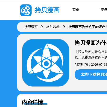
拷贝漫画
首页
专
拷贝漫画
ꄲ
软件教程
ꄲ
拷贝漫画为什么不能缓存
拷贝漫画为什
【拷贝漫画为什么不
题。免费漫画软件用
创建时间：
2026-05-09
立即下载拷贝漫
內容详情