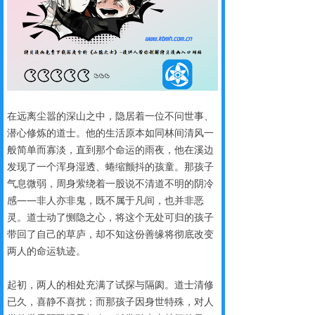
在远离尘嚣的深山之中，隐居着一位不问世事、
潜心修炼的道士。他的生活原本如同林间清风一
般简单而寡淡，直到那个命运的雨夜，他在溪边
发现了一个浑身湿透、蜷缩颤抖的孩童。那孩子
气息微弱，周身萦绕着一股说不清道不明的阴冷
感——非人亦非鬼，既不属于凡间，也并非恶
灵。道士动了恻隐之心，将这个无处可归的孩子
带回了自己的草庐，却不知这份善缘将彻底改变
两人的命运轨迹。
起初，两人的相处充满了试探与隔阂。道士清修
已久，喜静不喜扰；而那孩子因身世特殊，对人