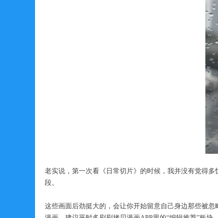
老实说，第一次看《日常切片》的时候，我并没有觉得多
段。
这些画面后劲挺大的，会让你开始留意自己身边那些被忽
漫画，建议平时多刷刷拷贝漫画APP里的“编辑推荐”板