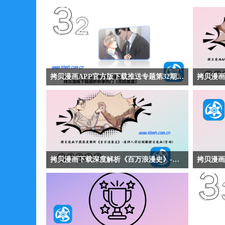
拷贝漫画APP官方版下载推送专题第32期-拷贝漫画下载细析秋季热门《危险重逢》
【拷贝漫画APP官方版下载推送专题第32期-拷贝漫
【拷贝漫画
画下载细析秋季热门《危险重逢》】拷贝漫画下载
你领略拷贝
细析都市职场爱情漫画《危险重逢》讲述车秀敏与
都市情感
新来的组长朴道贤针锋相对，却发现对方竟是五年
在女儿社
前不告而别的前任。作品生动描绘职场博弈与旧情
往与现在
复燃的精彩过程，看两人如何在误会与试探中重新
世界，探
拷贝漫画下载深度解析《百万浪漫史》-漫评人带你剖解拷贝漫画(官网)
靠近。
【拷贝漫画下载深度解析《百万浪漫史》-漫评人
【拷贝漫
带你剖解拷贝漫画(官网)】拷贝漫画下载深度解析
析】拷贝
都市爱情漫画《百万浪漫史》讲述主角因一笔特殊
版本兼容
的“一百万”而开启奇妙缘分的故事。作品探讨金钱
角度详细
与幸福的真谛，展现平凡生活中的不平凡浪漫，温
问题并恢