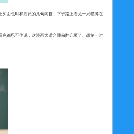
上买面包时和店员的几句闲聊，下班路上看见一只猫蹲在
看完都忍不住说，这漫画太适合睡前翻几页了。想第一时