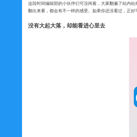
这段时间编辑部的小伙伴们可没闲着，大家翻遍了站内站
翻出来看，都会有不一样的感受。如果你还没看过，正好
没有大起大落，却能看进心里去