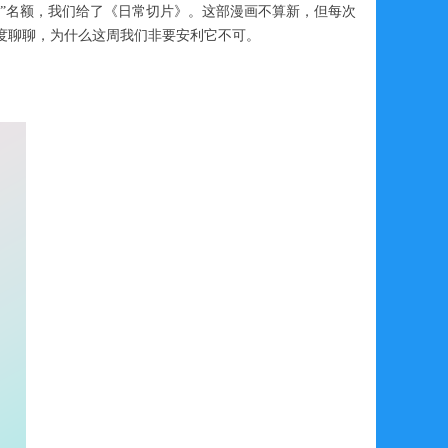
”名额，我们给了《日常切片》。这部漫画不算新，但每次
度聊聊，为什么这周我们非要安利它不可。