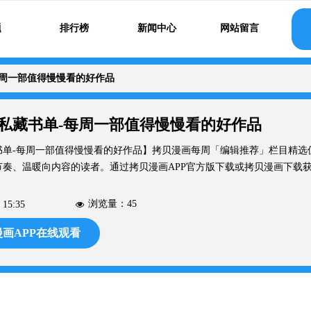
题
排行榜
新闻中心
网站留言
每周一部值得慢慢看的好作品
私藏书单-每周一部值得慢慢看的好作品
书单-每周一部值得慢慢看的好作品】拷贝漫画每周「编辑推荐」栏目精选
节奏、温暖向内容的读者。通过拷贝漫画APP官方版下载或拷贝漫画下载
浏览量：
45
15:35
넶
画APP在线观看