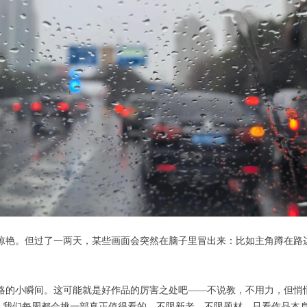
惊艳。但过了一两天，某些画面会突然在脑子里冒出来：比如主角蹲在路
略的小瞬间。这可能就是好作品的厉害之处吧——不说教，不用力，但悄
块，我们每周都会挑一部真正值得看的，不限新老、不限题材，只看作品本