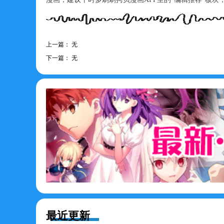
上一篇：
无
下一篇：
无
最近更新