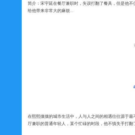
简介：宋宇延在餐厅兼职时，失误打翻了餐具，但是他不
给他带来非常大的麻烦...
在熙熙攘攘的城市生活中，人与人之间的相遇往往源于最
厅兼职的普通年轻人，某个忙碌的时段，他不慎失手打翻