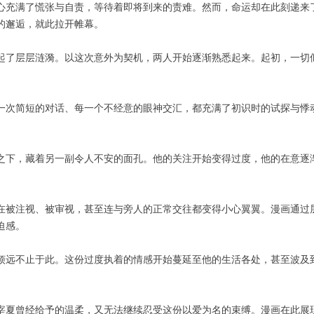
心充满了慌张与自责，等待着即将到来的责难。然而，命运却在此刻递来
的邂逅，就此拉开帷幕。
起了层层涟漪。以这次意外为契机，两人开始逐渐熟悉起来。起初，一切
一次简短的对话、每一个不经意的眼神交汇，都充满了初识时的试探与悸
之下，藏着另一副令人不安的面孔。他的关注开始变得过度，他的在意逐
在被注视、被审视，甚至连与旁人的正常交往都变得小心翼翼。漫画通过
迫感。
烦远不止于此。这份过度执着的情感开始蔓延至他的生活各处，甚至波及
宰夏曾经给予的温柔，又无法继续忍受这份以爱为名的束缚。漫画在此展