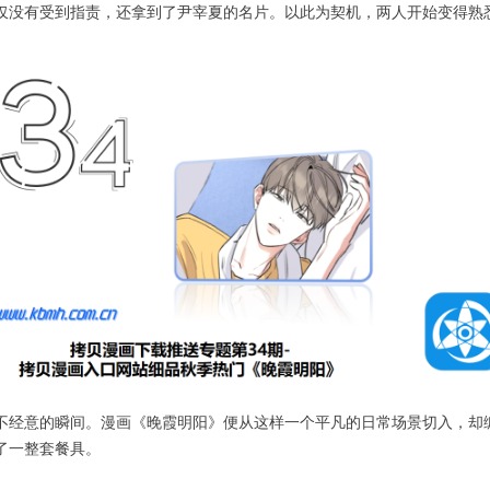
仅没有受到指责，还拿到了尹宰夏的名片。以此为契机，两人开始变得熟
不经意的瞬间。漫画《晚霞明阳》便从这样一个平凡的日常场景切入，却
了一整套餐具。