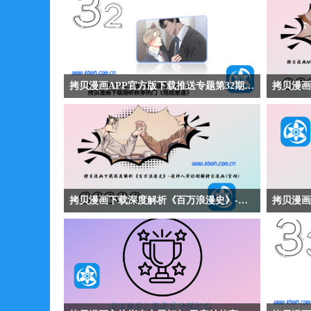
拷贝漫画APP官方版下载推送专题第32期-拷贝漫画下载细析秋季热门《危险重逢》
【拷贝漫画APP官方版下载推送专题第32期-拷贝漫
【拷贝漫画
画下载细析秋季热门《危险重逢》】拷贝漫画下载
你领略拷贝
细析都市职场爱情漫画《危险重逢》讲述车秀敏与
都市情感
新来的组长朴道贤针锋相对，却发现对方竟是五年
在女儿社
前不告而别的前任。作品生动描绘职场博弈与旧情
往与现在
复燃的精彩过程，看两人如何在误会与试探中重新
世界，探
拷贝漫画下载深度解析《百万浪漫史》-漫评人带你剖解拷贝漫画(官网)
靠近。
【拷贝漫画下载深度解析《百万浪漫史》-漫评人
【拷贝漫
带你剖解拷贝漫画(官网)】拷贝漫画下载深度解析
析】拷贝
都市爱情漫画《百万浪漫史》讲述主角因一笔特殊
版本兼容
的“一百万”而开启奇妙缘分的故事。作品探讨金钱
角度详细
与幸福的真谛，展现平凡生活中的不平凡浪漫，温
问题并恢
暖治愈，引人深思。