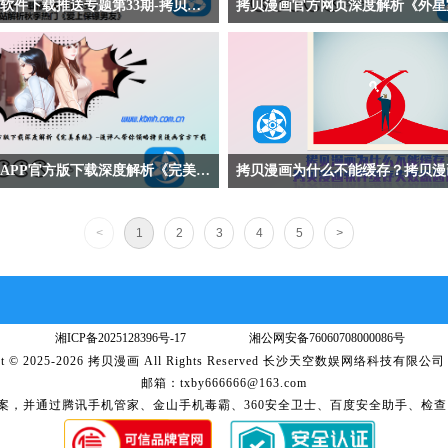
拷贝漫画软件下载推送专题第33期-拷贝漫画入口网站解析秋季热门《爱上保镖男友》
软件下载推送专题第33期-拷贝漫画入
【拷贝漫画官方网页深度解析《外星室友
析秋季热门《爱上保镖男友》】拷贝漫画
人带你领略拷贝漫画入口网站】拷贝漫
解析都市爱情漫画《爱上保镖男友》讲述
深度解析奇幻治愈漫画《外星室友》讲
李江珠因跟踪狂骚扰，与贴身保镖戴韩亚
够变身的星际来客在同居生活中从陌生
处中萌生真情的浪漫故事。作品融合悬疑
冲突到信任的暖心故事。作品探讨跨越
素，展现守护与爱情交织的动人历程。
与成长，温馨治愈值得期待。
拷贝漫画APP官方版下载深度解析《完美系统》-漫评人带你领略拷贝漫画官方下载
APP官方版下载深度解析《完美系统》-
【拷贝漫画为什么不能缓存？拷贝漫画
你领略拷贝漫画官方下载】拷贝漫画APP
败原因详解】拷贝漫画不能缓存的详细
<
1
2
3
4
5
>
载深度解析都市奇幻漫画《完美系统》讲
方法，涵盖网络、存储、权限和版本等
李贤宇意外安装神秘系统后，通过完成任
免费漫画软件用户必看，快速排查缓存
升自身能力，开启开挂人生的精彩故事。
离线阅读。
能力与欲望的边界，展现人性在诱惑面前
湘ICP备2025128396号-17
湘公网安备76060708000086号
成长。
ght © 2025-2026 拷贝漫画 All Rights Reserved 长沙天空数娱网络科技有限
邮箱：​​​​​​​txby666666@163.com
备案，并通过腾讯手机管家、金山手机毒霸、360安全卫士、百度安全助手、检