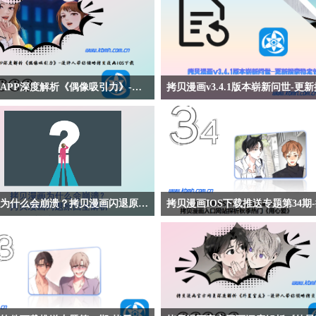
拷贝漫画APP深度解析《偶像吸引力》-漫评人带你领略拷贝漫画IOS下载
APP深度解析《偶像吸引力》-漫评人带
【拷贝漫画v3.4.1版本崭新问世-更新搜
漫画IOS下载】拷贝漫画APP深度解析
志】拷贝漫画v3.4.1新版发布！修复双
漫画《偶像吸引力》讲述前偶像歌手世勋
错位，订阅同步支持合并或覆盖，下载
交软件上被一位少女吸引，由此引发对过
件大小排序，优化旧系统图片搜索稳定
的深刻思考。作品细腻描绘中年人的内心
画APP官方版下载后即可体验更流畅的
讨梦想、责任与心动的边界。
功能。拷贝漫画下载请认准官方渠道，
拷贝漫画为什么会崩溃？拷贝漫画闪退原因全解析
新的漫画阅读工具。
画为什么会崩溃？拷贝漫画闪退原因全解
【拷贝漫画IOS下载推送专题第34期-拷
漫画崩溃闪退的原因分析及解决方法，从
网站探析秋季热门《用心爱》】拷贝漫
性、设备资源、网络异常和缓存冲突四个
探析都市爱情漫画《用心爱》讲述博美
讲解。免费漫画用户必看，帮助快速定位
对象求婚失败后，在醉酒意外中两人关
复顺畅阅读。
的甜蜜故事。这部作品细腻描绘从暗恋
的心路历程，温暖治愈，值得期待。