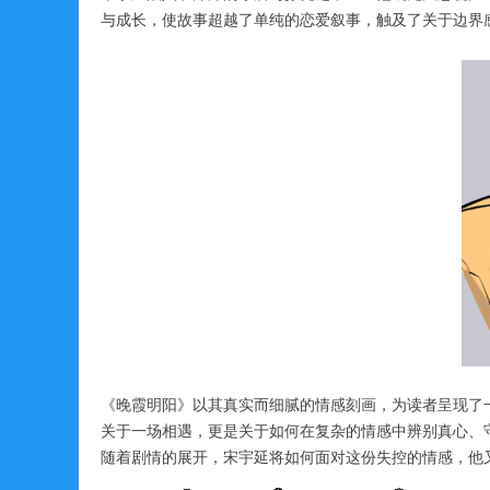
与成长，使故事超越了单纯的恋爱叙事，触及了关于边界
《晚霞明阳》以其真实而细腻的情感刻画，为读者呈现了
关于一场相遇，更是关于如何在复杂的情感中辨别真心、
随着剧情的展开，宋宇延将如何面对这份失控的情感，他