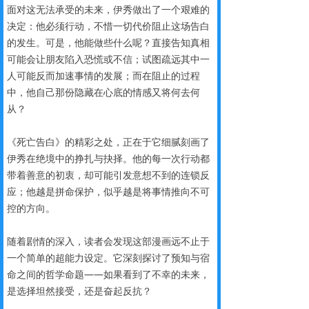
面对这无法承受的未来，伊秀做出了一个艰难的
决定：他必须行动，不惜一切代价阻止这场告白
的发生。可是，他能做些什么呢？直接告知真相
可能会让朋友陷入恐慌或不信；试图疏远其中一
人可能反而加速事情的发展；而在阻止的过程
中，他自己那份隐藏在心底的情感又将何去何
从？
《死亡告白》的精彩之处，正在于它细腻刻画了
伊秀在绝境中的挣扎与抉择。他的每一次行动都
带着善意的初衷，却可能引发意想不到的连锁反
应；他越是拼命保护，似乎越是将事情推向不可
控的方向。
随着剧情的深入，读者会发现这部漫画远不止于
一个简单的超能力设定。它深刻探讨了预知与宿
命之间的哲学命题——如果看到了不幸的未来，
是选择坦然接受，还是奋起反抗？