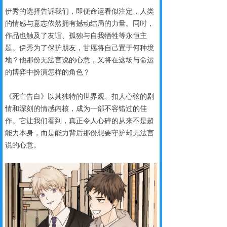
伊秀的选择告诉我们，即便命运看似注定，人类
的情感与意志依然拥有撼动结局的力量。同时，
作品也触及了友谊、孤独与自我牺牲等永恒主
题。伊秀为了保护朋友，甘愿将自己置于何种境
地？他那份无法言说的心意，又将在这场与命运
的博弈中扮演怎样的角色？
《死亡告白》以其独特的世界观、扣人心弦的剧
情和深刻的情感内核，成为一部不容错过的佳
作。它让我们看到，真正令人心碎的从来不是超
能力本身，而是能力背后那份想要守护却无法言
说的心意。