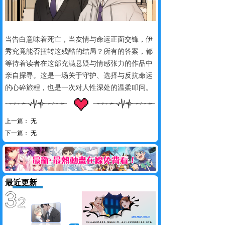
当告白意味着死亡，当友情与命运正面交锋，伊
秀究竟能否扭转这残酷的结局？所有的答案，都
等待着读者在这部充满悬疑与情感张力的作品中
亲自探寻。这是一场关于守护、选择与反抗命运
的心碎旅程，也是一次对人性深处的温柔叩问。
上一篇：
无
下一篇：
无
最近更新