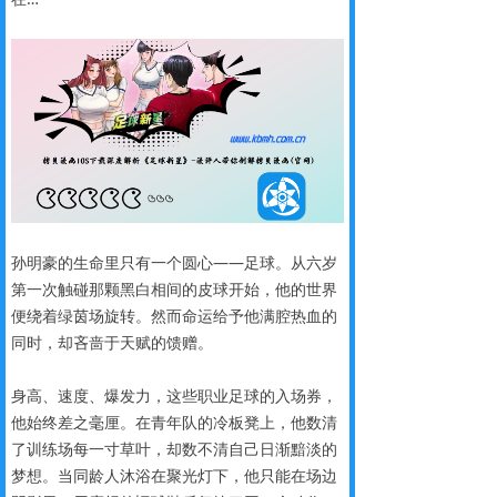
孙明豪的生命里只有一个圆心——足球。从六岁
第一次触碰那颗黑白相间的皮球开始，他的世界
便绕着绿茵场旋转。然而命运给予他满腔热血的
同时，却吝啬于天赋的馈赠。
身高、速度、爆发力，这些职业足球的入场券，
他始终差之毫厘。在青年队的冷板凳上，他数清
了训练场每一寸草叶，却数不清自己日渐黯淡的
梦想。当同龄人沐浴在聚光灯下，他只能在场边