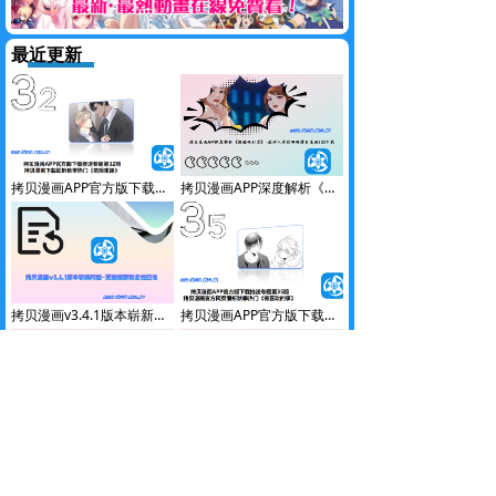
最近更新
拷贝漫画APP官方版下载推送专题第32期-拷贝漫画下载细析秋季热门《危险重逢》
拷贝漫画APP深度解析《偶像吸引力》-漫评人带你领略拷贝漫画IOS下载
拷贝漫画v3.4.1版本崭新问世-更新搜索稳定性日志
拷贝漫画APP官方版下载推送专题第35期-拷贝漫画官方网页细析秋季热门《做喜欢的事》
拷贝漫画下载深度解析《百万浪漫史》-漫评人带你剖解拷贝漫画(官网)
拷贝漫画为什么会崩溃？拷贝漫画闪退原因全解析