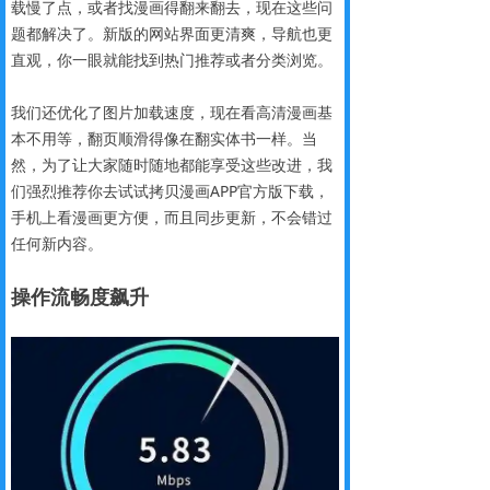
载慢了点，或者找漫画得翻来翻去，现在这些问
题都解决了。新版的网站界面更清爽，导航也更
直观，你一眼就能找到热门推荐或者分类浏览。
我们还优化了图片加载速度，现在看高清漫画基
本不用等，翻页顺滑得像在翻实体书一样。当
然，为了让大家随时随地都能享受这些改进，我
们强烈推荐你去试试拷贝漫画APP官方版下载，
手机上看漫画更方便，而且同步更新，不会错过
任何新内容。
操作流畅度飙升